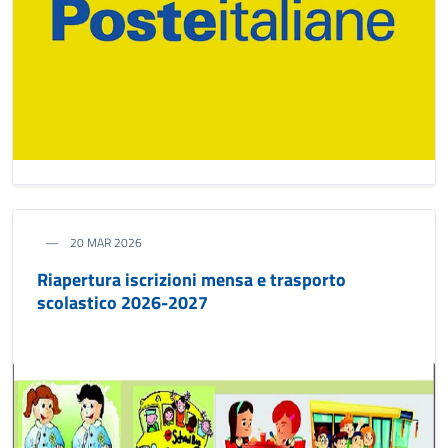
20 MAR 2026
Riapertura iscrizioni mensa e trasporto
scolastico 2026-2027