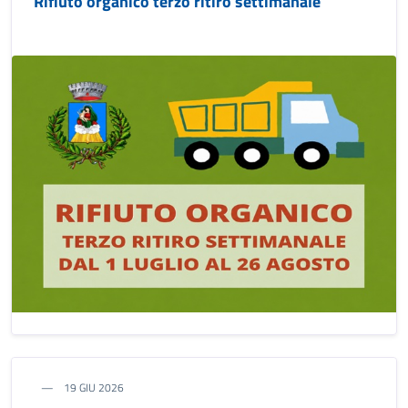
Rifiuto organico terzo ritiro settimanale
19 GIU 2026