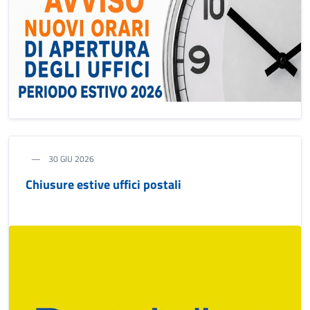
30 GIU 2026
Chiusure estive uffici postali