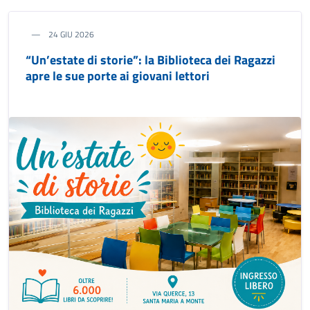
24 GIU 2026
“Un’estate di storie”: la Biblioteca dei Ragazzi
apre le sue porte ai giovani lettori