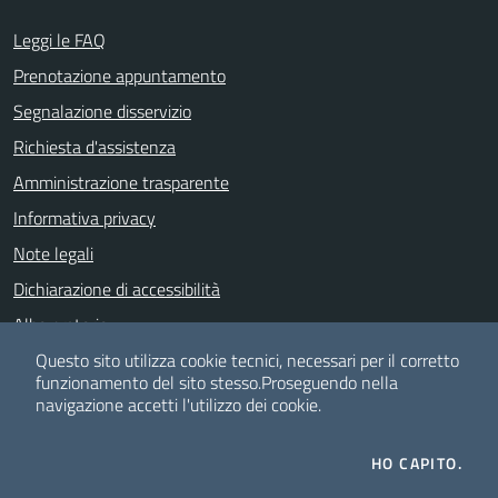
Leggi le FAQ
Prenotazione appuntamento
Segnalazione disservizio
Richiesta d'assistenza
Amministrazione trasparente
Informativa privacy
Note legali
Dichiarazione di accessibilità
Albo pretorio
Meccanismo di feedback
Questo sito utilizza cookie tecnici, necessari per il corretto
funzionamento del sito stesso.
Proseguendo nella
navigazione accetti l'utilizzo dei cookie.
SEGUICI SU
HO CAPITO.
Facebook
Telegram