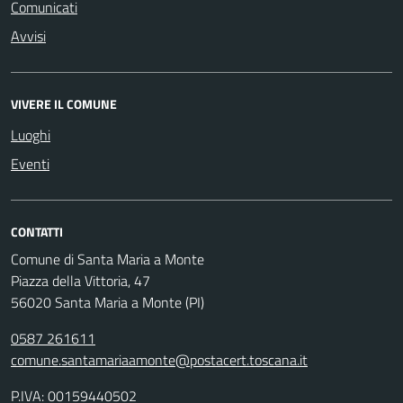
Comunicati
Avvisi
VIVERE IL COMUNE
Luoghi
Eventi
CONTATTI
Comune di Santa Maria a Monte
Piazza della Vittoria, 47
56020 Santa Maria a Monte (PI)
0587 261611
comune.santamariaamonte@postacert.toscana.it
P.IVA: 00159440502