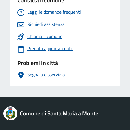
Contatta il comune
Leggi le domande frequenti
Richiedi assistenza
Chiama il comune
Prenota appuntamento
Problemi in città
Segnala disservizio
logo Unione Europea
Comune di Santa Maria a Monte