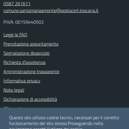
0587 261611
comune.santamariaamonte@postacert.toscana.it
P.IVA: 00159440502
Leggi le FAQ
Prenotazione appuntamento
Segnalazione disservizio
Richiesta d'assistenza
Amministrazione trasparente
Informativa privacy
Note legali
Dichiarazione di accessibilità
Albo pretorio
Meccanismo di feedback
Questo sito utilizza cookie tecnici, necessari per il corretto
funzionamento del sito stesso.
Proseguendo nella