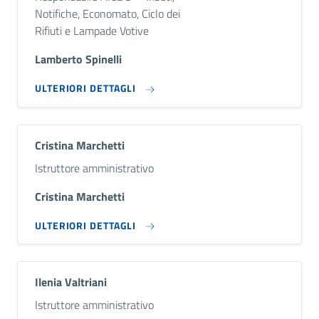
Notifiche, Economato, Ciclo dei
Rifiuti e Lampade Votive
Lamberto Spinelli
ULTERIORI DETTAGLI
Cristina Marchetti
Descrizione breve
Istruttore amministrativo
Cristina Marchetti
ULTERIORI DETTAGLI
Ilenia Valtriani
Descrizione breve
Istruttore amministrativo