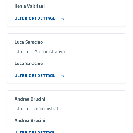
Ilenia Valtriani
ULTERIORI DETTAGLI
Luca Saracino
Descrizione breve
Istruttore Amministrativo
Luca Saracino
ULTERIORI DETTAGLI
Andrea Brucini
Descrizione breve
Istruttore amministrativo
Andrea Brucini
ULTERIORI DETTAGLI