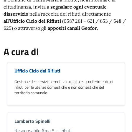
cittadinanza, invita a
segnalare ogni eventuale
disservizio
nella raccolta dei rifiuti direttamente
all’Ufficio Ciclo dei Rifiuti
(0587 261 – 621 / 653 / 648 /
625) o attraverso gli
appositi canali Geofor
.
A cura di
Ufficio Ciclo dei Rifiuti
Gestione dei servizi inerenti la raccolta e il conferimento di
rifiuti per le utenze domestiche e non domestiche del
territorio comunale.
Lamberto Spinelli
Descrizione breve
Responsabile Area 5 – Tributi,