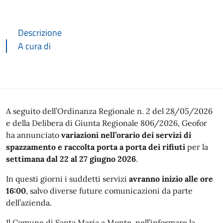
Descrizione
A cura di
Descrizione
A seguito dell’Ordinanza Regionale n. 2 del 28/05/2026
e della Delibera di Giunta Regionale 806/2026, Geofor
ha annunciato
variazioni nell’orario dei servizi di
spazzamento e raccolta porta a porta dei rifiuti
per la
settimana dal 22 al 27 giugno 2026
.
In questi giorni i suddetti servizi
avranno inizio alle ore
16:00
, salvo diverse future comunicazioni da parte
dell’azienda.
Il Comune di Santa Maria a Monte, nell’informare la