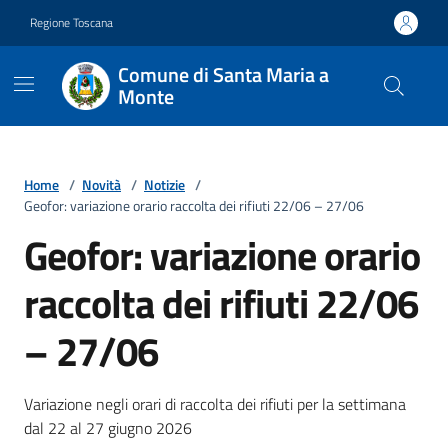
Vai ai contenuti
Vai al footer
Regione Toscana
Comune di Santa Maria a
Monte
Home
/
Novità
/
Notizie
/
Geofor: variazione orario raccolta dei rifiuti 22/06 – 27/06
Geofor: variazione orario
raccolta dei rifiuti 22/06
– 27/06
Dettagli della notizia
Variazione negli orari di raccolta dei rifiuti per la settimana
dal 22 al 27 giugno 2026