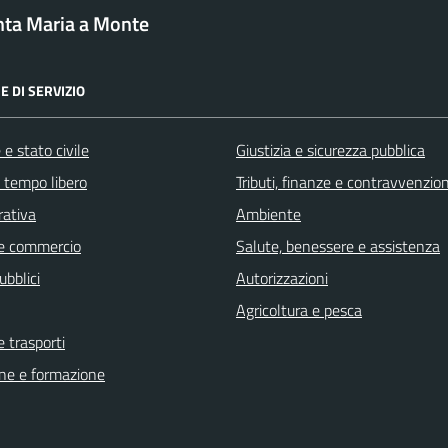
ta Maria a Monte
E DI SERVIZIO
e stato civile
Giustizia e sicurezza pubblica
e tempo libero
Tributi, finanze e contravvenzion
rativa
Ambiente
e commercio
Salute, benessere e assistenza
ubblici
Autorizzazioni
Agricoltura e pesca
e trasporti
ne e formazione