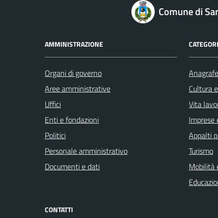
logo Unione Europea
Comune di San
AMMINISTRAZIONE
CATEGORI
Organi di governo
Anagrafe 
Aree amministrative
Cultura 
Uffici
Vita lavo
Enti e fondazioni
Imprese 
Politici
Appalti p
Personale amministrativo
Turismo
Documenti e dati
Mobilità 
Educazio
CONTATTI