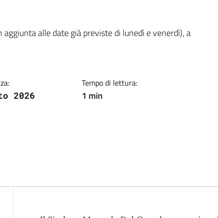
ia
 aggiunta alle date già previste di lunedì e venerdì), a
za:
Tempo di lettura:
1 min
to 2026