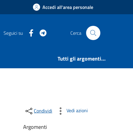
Accedi all'area personale
Facebook
Telegram
Seguici su
Cerca
Tutti gli argomenti...
Vedi azioni
Condividi
Argomenti