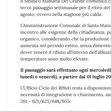
Descrizione
Il Sindaco Manuela Del Grande comunica che
terzo passaggio settimanale per il ritiro del
agosto, ovvero nella stagione più calda.
L’Amministrazione Comunale di Santa Maria
incontro alle esigenze della cittadinanza, p
organico, considerando che la produzione 
aumenta nel periodo estivo, senza dimentic
dover tenere il rifiuto all’interno dell’abita
temperature sono molto elevate.
Il passaggio sarà effettuato ogni mercoledì 
lunedì e venerdì), a partire dal 01 luglio 20
L’Ufficio Ciclo dei Rifiuti resta a disposizio
necessità di integrazione o chiarimento, a
261 – 621/625/648/653.