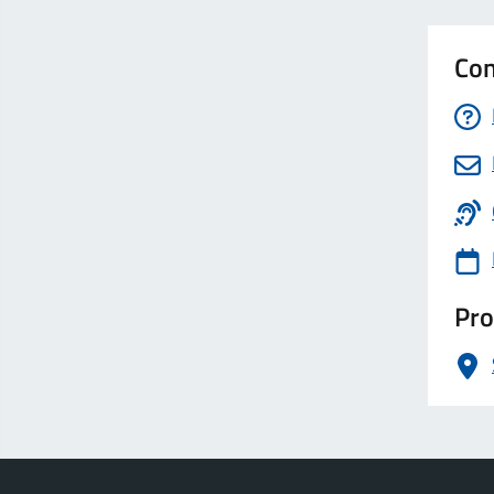
Con
Pro