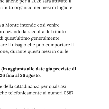
 anche per il 2026 sarà attivato il
 rifiuto organico nei mesi di luglio e
 a Monte intende così venire
otenziando la raccolta del rifiuto
di quest’ultimo generalmente
are il disagio che può comportare il
zione, durante questi mesi in cui le
(in aggiunta alle date già previste di
26 fino al 26 agosto.
ne della cittadinanza per qualsiasi
nche telefonicamente ai numeri 0587