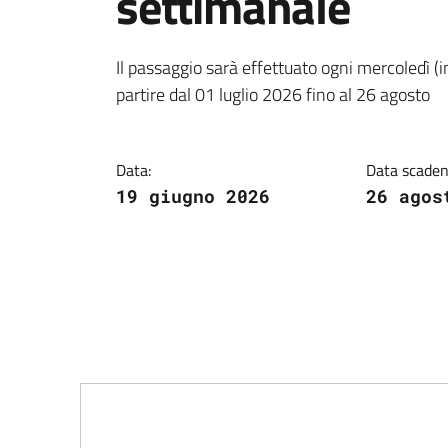
settimanale
Dettagli della notiz
Il passaggio sarà effettuato ogni mercoledì (in
partire dal 01 luglio 2026 fino al 26 agosto
Data:
Data scaden
19 giugno 2026
26 agos